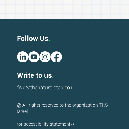
Follow Us
.
Write to us
.
fwd@thenatur
alstep.co.il
@ All rights reserved to the organization TNS
Israel
for accessibility statement>>