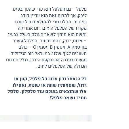
פלפל – גם הפלפל הוא פרי שהפך בפינו
לירק, אך למרות זאת הוא עדיין כוכב
במטבח: מסלט טרי לממולאים של שבת.
מקורו של הפלפל הוא בדרום אמריקה
ומשם הוא מופץ לשאר העולם בשלל צבעיו
– אדום, ירוק, צהוב וכתום. הפלפל עשיר
בוויטמין A, ויטמין B ויטמין C – כולם
חשובים לגוף שלנו. בישראל רוב הגידולים
נעשים בערבה או בבקעת הירדן, בגלל חיבתם
הגדולה של הפלפלים לחום.
כל הנאמר נכון עבור כל פלפל, קטן או
גדול, שפאותיו שוות או שונות, ואפילו
אלו שמוצאים בתוכם עוד פלפלון. פלפל
תמיד נשאר פלפל!