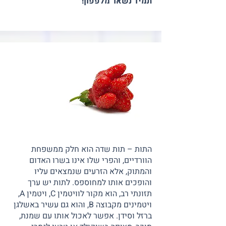
תמיד נשאר מלפפון!
התות – תות שדה הוא חלק ממשפחת
הוורדיים, והפרי שלו אינו בשרו האדום
והמתוק, אלא הזרעים שנמצאים עליו
והופכים אותו למחוספס. לתות יש ערך
תזונתי רב, הוא מקור לוויטמין C, ויטמין A,
ויטמינים מקבוצה B, והוא גם עשיר באשלגן
ברזל וסידן. אפשר לאכול אותו עם שמנת,