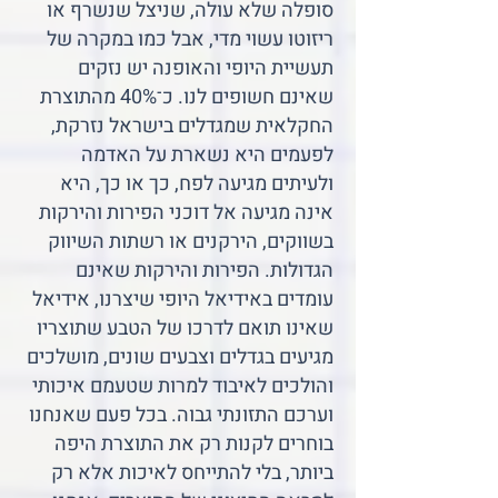
סופלה שלא עולה, שניצל שנשרף או
ריזוטו עשוי מדי, אבל כמו במקרה של
תעשיית היופי והאופנה יש נזקים
שאינם חשופים לנו. כ־40% מהתוצרת
החקלאית שמגדלים בישראל נזרקת,
לפעמים היא נשארת על האדמה
ולעיתים מגיעה לפח, כך או כך, היא
אינה מגיעה אל דוכני הפירות והירקות
בשווקים, הירקנים או רשתות השיווק
הגדולות. הפירות והירקות שאינם
עומדים באידיאל היופי שיצרנו, אידיאל
שאינו תואם לדרכו של הטבע שתוצריו
מגיעים בגדלים וצבעים שונים, מושלכים
והולכים לאיבוד למרות שטעמם איכותי
וערכם התזונתי גבוה. בכל פעם שאנחנו
בוחרים לקנות רק את התוצרת היפה
ביותר, בלי להתייחס לאיכות אלא רק