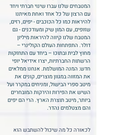
המטבחים שלנו עברו שינוי חברתי ויחד
עם הרצון של כל אחד ואחת מאיתנו
להיראות כמו כל הכוכבים - יפים, רזים,
שזופים, עם המון שיק ומעודכנים - גם
המטבח שלנו קיווה להיראות מיליון
דולר. התפתחות העולם הקולינרי –
מחוץ לבית ובתוכו – ביחד עם התחזקות
הרשתות החברתיות, יצרו אידיאל יופי
חדש: המנה המושלמת. אנחנו ממלאים
את המזווה במגוון מוצרים, קונים את
מיטב ספרי הבישול, ומניחים במקרר ועל
השיש את הפירות והירקות המובחרים
ביותר, מיטב תוצרת הארץ. הרי הם יפים
והם מצטלמים נהדר.
לכאורה כל מה שיכול להשתבש הוא