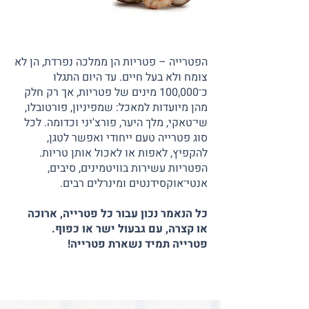
הפטרייה – פטריות הן ממלכה נפרדת, הן לא
צומח ולא בעל חיים. עד היום התגלו
כ־100,000 מינים של פטריות, אך רק חלק
מהן מיועדות למאכל: שמפיניון, פורטובלו,
שי־טאקי, מלך היער, פורצ'יני וכדומה. לכל
סוג פטרייה טעם ייחודי ואפשר לטגן,
להקפיץ, לאפות או לאכול אותן טריות.
הפטריות עשירות בוויטמינים, סיבים,
אנטי־אוקסידנטים ומינרלים רבים.
כל הנאמר נכון עבור כל פטרייה, ארוכה
או קצרה, עם גבעול ישר או כפוף.
פטרייה תמיד נשארת פטרייה!