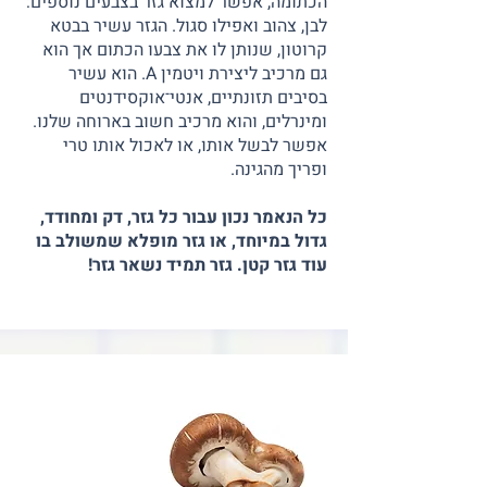
הכתומה, אפשר למצוא גזר בצבעים נוספים:
לבן, צהוב ואפילו סגול. הגזר עשיר בבטא
קרוטון, שנותן לו את צבעו הכתום אך הוא
גם מרכיב ליצירת ויטמין A. הוא עשיר
בסיבים תזונתיים, אנטי־אוקסידנטים
ומינרלים, והוא מרכיב חשוב בארוחה שלנו.
אפשר לבשל אותו, או לאכול אותו טרי
ופריך מהגינה.
כל הנאמר נכון עבור כל גזר, דק ומחודד,
גדול במיוחד, או גזר מופלא שמשולב בו
עוד גזר קטן. גזר תמיד נשאר גזר!