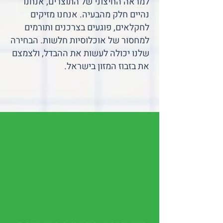
למראה החיצוני של התוצרים, אנחנו
נהיים חלק מהבעיה. אנחנו מזיקים
לחקלאים, פוגעים בצרכנים ותורמים
למחסור של אוכלוסיות חלשות. הבחירה
שלנו יכולה לעשות את ההבדל, ולצמצם
את בזבוז המזון בישראל.