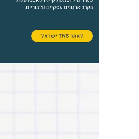
עשורים להטמעת קיימות אסטרטגית
בקרב ארגונים עסקיים וציבוריים.
ישראל TNS לאתר