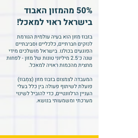
50% מהמזון האבוד
בישראל ראוי למאכל!
בזבוז מזון הוא בעיה עולמית הגורמת
לנזקים חברתיים, כלכליים וסביבתיים
הפוגעים בכולנו. בישראל מושלכים מידי
שנה כ־2.5 מיליוני טונות של מזון - לפחות
מחצית מהכמות ראויה למאכל.
המעבדה לצמצום בזבוז מזון (צִמְבּוּז)
פועלת לשיתוף פעולה בין כלל בעלי
העניין הרלוונטיים, כדי להוביל לשינוי
מערכתי ומשמעותי בנושא.