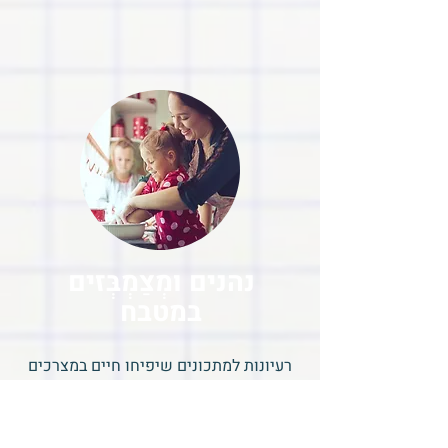
נהנים ומְצַמְבְּזים
במטבח
רעיונות למתכונים שיפיחו חיים במצרכים
עייפים וימלאו את המטבח שלכם
בחיוניות וצבע.