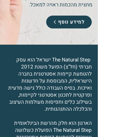
מחצית מהכמות ראויה למאכל.
למידע נוסף
The Natural Step ישראל הוא עסק
חברתי (חל"צ) הפועל משנת 2012
להטמעת קיימות אסטרטגית בחברה
הישראלית, המבוססת על חדשנות
ואיכות. בסיס העבודה כולל גישה מדעית
ופרקטית לתכנון אסטרטגי לקיימות,
בשילוב כלים ותפיסות מעולמות העיצוב
והכלכלה ההתנהגותית.
הארגון הוא חלק מהרשת הבינלאומית
The Natural Step הפועלת כשלושה