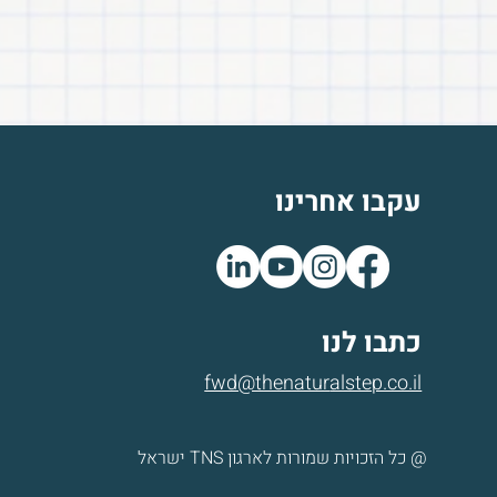
עקבו אחרינו
כתבו לנו
fwd@thenatur
alstep.co.il
@ כל הזכויות שמורות לארגון TNS ישראל