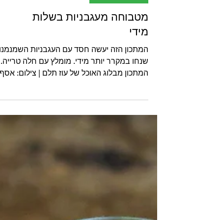
רטבים וממרחים
מטבוחה מעגבניות בשלות
מידי
המתכון הזה יעשה חסד עם העגבניות השמנמנו
שנחו במקרר יותר מידי. מומלץ עם חלה טרייה.
המתכון מבלוג האוכל של עוז תלם | צילום: אסף
אמברם רשימת...